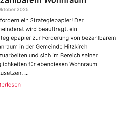
zahlbarem Wohnraum
Oktober 2025
 fordern ein Strategiepapier! Der
einderat wird beauftragt, ein
ategiepapier zur Förderung von bezahlbarem
nraum in der Gemeinde Hitzkirch
zuarbeiten und sich im Bereich seiner
lichkeiten für ebendiesen Wohnraum
zusetzen.
terlesen